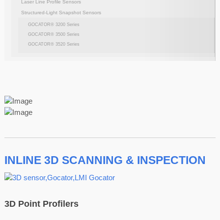
Laser Line Profile Sensors
Structured-Light Snapshot Sensors
GOCATOR® 3200 Series
GOCATOR® 3500 Series
GOCATOR® 3520 Series
INLINE 3D SCANNING & INSPECTION
3D Point Profilers