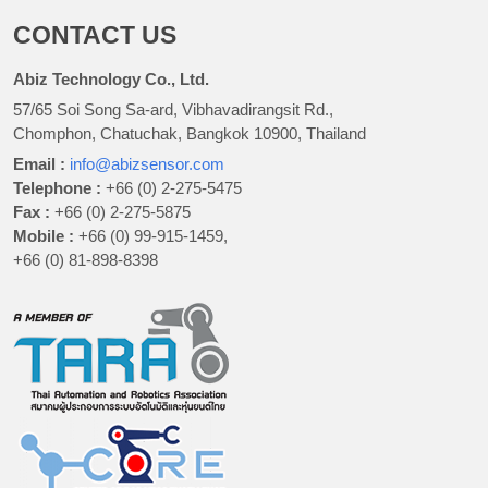
CONTACT US
Abiz Technology Co., Ltd.
57/65 Soi Song Sa-ard, Vibhavadirangsit Rd.,
Chomphon, Chatuchak, Bangkok 10900, Thailand
Email :
info@abizsensor.com
Telephone :
+66 (0) 2-275-5475
Fax :
+66 (0) 2-275-5875
Mobile :
+66 (0) 99-915-1459,
+66 (0) 81-898-8398