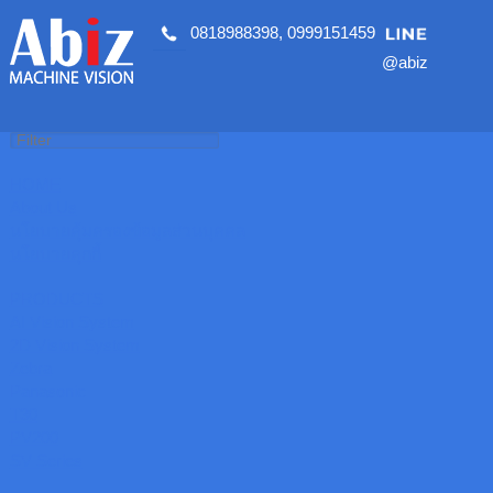
0818988398
,
0999151459
@abiz
HOME
About Us
นโยบายคุ้มครองข้อมูลส่วนบุคคล
นโยบายคุกกี้
PRODUCTS
AI Vision System
2D Vision System
Zebra
Panasonic
T30
PV200
SV Series